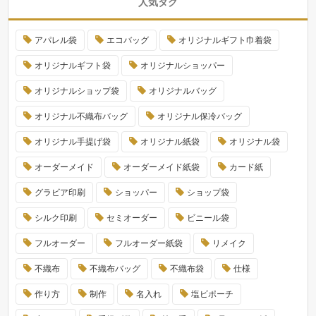
人気タグ
アパレル袋
エコバッグ
オリジナルギフト巾着袋
オリジナルギフト袋
オリジナルショッパー
オリジナルショップ袋
オリジナルバッグ
オリジナル不織布バッグ
オリジナル保冷バッグ
オリジナル手提げ袋
オリジナル紙袋
オリジナル袋
オーダーメイド
オーダーメイド紙袋
カード紙
グラビア印刷
ショッパー
ショップ袋
シルク印刷
セミオーダー
ビニール袋
フルオーダー
フルオーダー紙袋
リメイク
不織布
不織布バッグ
不織布袋
仕様
作り方
制作
名入れ
塩ビポーチ