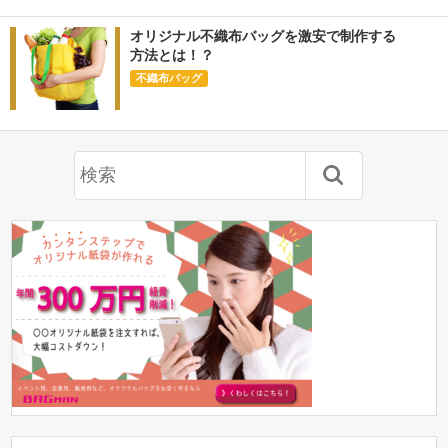
オリジナル不織布バッグを激安で制作する
方法とは！？
不織布バッグ