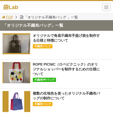
袋Lab
TOP
「オリジナル不織布バッグ 」一覧
「オリジナル不織布バッグ」一覧
オリジナルで角底不織布手提げ袋を制作す
る仕様と特徴について
不織布バッグ
ROPE PICNIC（ロペピクニック）のオリ
ジナルショッパーを制作するための仕様に
ついて
不織布PPバッグ
複数の生地色を使ったオリジナル不織布バ
ッグの制作について
不織布バッグ