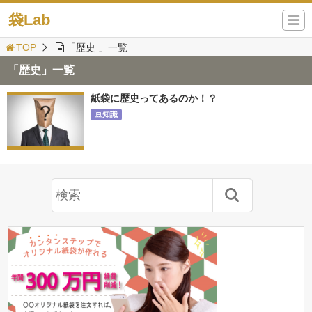
袋Lab
TOP
「歴史 」一覧
「歴史」一覧
紙袋に歴史ってあるのか！？
豆知識