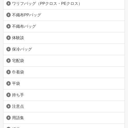
ワリフバッグ（PPクロス・PEクロス）
不織布PPバッグ
不織布バッグ
体験談
保冷バッグ
宅配袋
巾着袋
平袋
持ち手
注意点
用語集