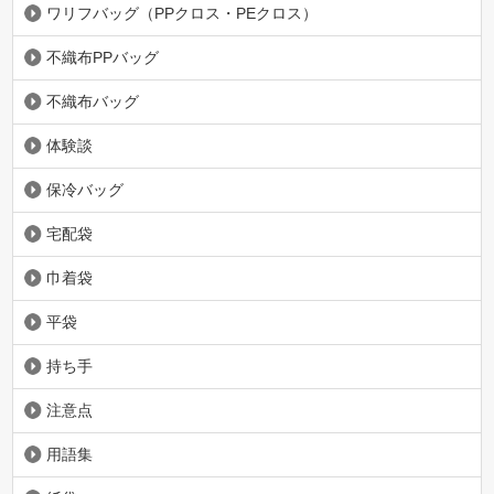
ワリフバッグ（PPクロス・PEクロス）
不織布PPバッグ
不織布バッグ
体験談
保冷バッグ
宅配袋
巾着袋
平袋
持ち手
注意点
用語集