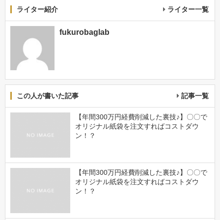
ライター紹介
ライター一覧
fukurobaglab
この人が書いた記事
記事一覧
【年間300万円経費削減した裏技♪】〇〇で
オリジナル紙袋を注文すればコストダウ
ン！？
【年間300万円経費削減した裏技♪】〇〇で
オリジナル紙袋を注文すればコストダウ
ン！？