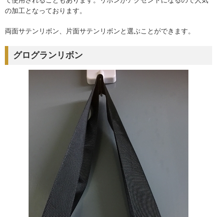
の加工となっております。
両面サテンリボン、片面サテンリボンと選ぶことができます。
グログランリボン