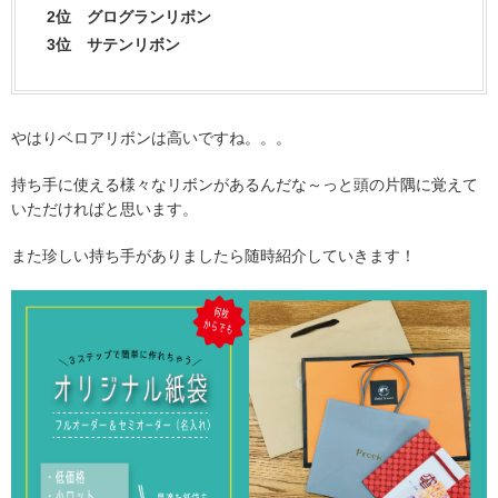
2位 グログランリボン
3位 サテンリボン
やはりベロアリボンは高いですね。。。
持ち手に使える様々なリボンがあるんだな～っと頭の片隅に覚えて
いただければと思います。
また珍しい持ち手がありましたら随時紹介していきます！