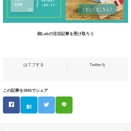
袋Labの
注目記事
を受け取ろう
この記事をSNSでシェア