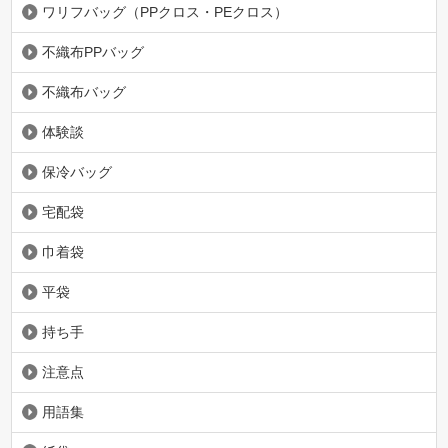
ワリフバッグ（PPクロス・PEクロス）
不織布PPバッグ
不織布バッグ
体験談
保冷バッグ
宅配袋
巾着袋
平袋
持ち手
注意点
用語集