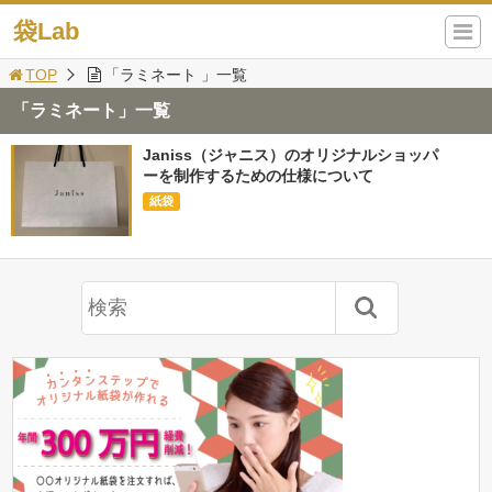
袋Lab
TOP
「ラミネート 」一覧
「ラミネート」一覧
Janiss（ジャニス）のオリジナルショッパ
ーを制作するための仕様について
紙袋